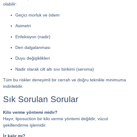
olabilir:
Geçici morluk ve ödem
Asimetri
Enfeksiyon (nadir)
Deri dalgalanması
Duyu değişiklikleri
Nadir olarak cilt altı sıvı birikimi (seroma)
Tüm bu riskler deneyimli bir cerrah ve doğru teknikle minimuma
indirilebilir.
Sık Sorulan Sorular
Kilo verme yöntemi midir?
Hayır, liposuction bir kilo verme yöntemi değildir; vücut
şekillendirme işlemidir.
İz kalır mı?