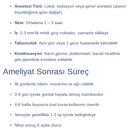
Anestezi Türü
: Lokal, sedasyon veya genel anestezi (alanın
büyüklüğüne göre değişir)
Süre
: Ortalama 1 – 3 saat
İz
: 2-3 mm’lik minik giriş noktaları, zamanla silikleşir
Taburculuk
: Aynı gün veya 1 gece hastanede kalınabilir
Kombinasyon
: Karın germe, jinekomasti, bacak inceltme
gibi işlemlerle kombine edilebilir
Ameliyat Sonrası Süreç
İlk günlerde ödem, morarma ve ağrı olabilir
3-5 gün içinde günlük hayata dönüş mümkündür
4-6 hafta boyunca özel korse kullanımı önerilir
Sonuçlar genellikle 1-3 ay içinde belirginleşir
Nihai sonuç 6 ayda oturur