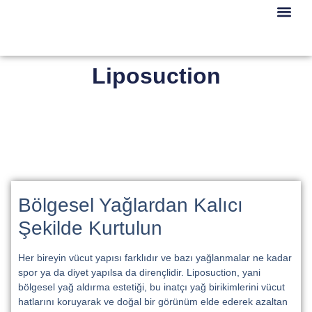
Meme Esteti
Vücut Estet
Saç Ve Sakal Este
Liposuction
Bölgesel Yağlardan Kalıcı
Şekilde Kurtulun
Her bireyin vücut yapısı farklıdır ve bazı yağlanmalar ne kadar
spor ya da diyet yapılsa da dirençlidir. Liposuction, yani
bölgesel yağ aldırma estetiği, bu inatçı yağ birikimlerini vücut
hatlarını koruyarak ve doğal bir görünüm elde ederek azaltan