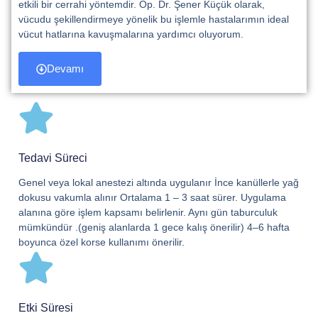
etkili bir cerrahi yöntemdir. Op. Dr. Şener Küçük olarak,
vücudu şekillendirmeye yönelik bu işlemle hastalarımın ideal
vücut hatlarına kavuşmalarına yardımcı oluyorum.
Devamı
Tedavi Süreci
Genel veya lokal anestezi altında uygulanır İnce kanüllerle yağ
dokusu vakumla alınır Ortalama 1 – 3 saat sürer. Uygulama
alanına göre işlem kapsamı belirlenir. Aynı gün taburculuk
mümkündür .(geniş alanlarda 1 gece kalış önerilir) 4–6 hafta
boyunca özel korse kullanımı önerilir.
Etki Süresi