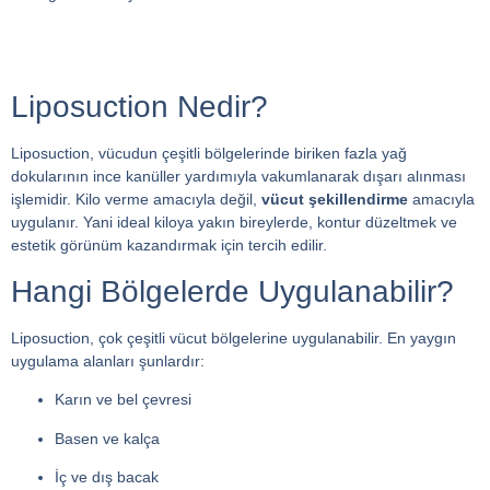
Liposuction Nedir?
Liposuction, vücudun çeşitli bölgelerinde biriken fazla yağ
dokularının ince kanüller yardımıyla vakumlanarak dışarı alınması
işlemidir. Kilo verme amacıyla değil,
vücut şekillendirme
amacıyla
uygulanır. Yani ideal kiloya yakın bireylerde, kontur düzeltmek ve
estetik görünüm kazandırmak için tercih edilir.
Hangi Bölgelerde Uygulanabilir?
Liposuction, çok çeşitli vücut bölgelerine uygulanabilir. En yaygın
uygulama alanları şunlardır:
Karın ve bel çevresi
Basen ve kalça
İç ve dış bacak