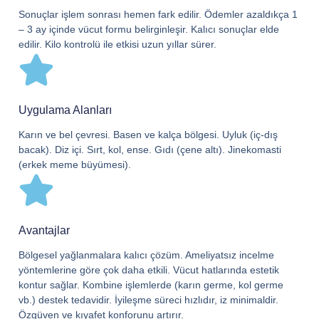
Sonuçlar işlem sonrası hemen fark edilir. Ödemler azaldıkça 1
– 3 ay içinde vücut formu belirginleşir. Kalıcı sonuçlar elde
edilir. Kilo kontrolü ile etkisi uzun yıllar sürer.
Uygulama Alanları
Karın ve bel çevresi. Basen ve kalça bölgesi. Uyluk (iç-dış
bacak). Diz içi. Sırt, kol, ense. Gıdı (çene altı). Jinekomasti
(erkek meme büyümesi).
Avantajlar
Bölgesel yağlanmalara kalıcı çözüm. Ameliyatsız incelme
yöntemlerine göre çok daha etkili. Vücut hatlarında estetik
kontur sağlar. Kombine işlemlerde (karın germe, kol germe
vb.) destek tedavidir. İyileşme süreci hızlıdır, iz minimaldir.
Özgüven ve kıyafet konforunu artırır.